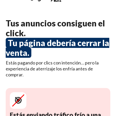
Tus anuncios consiguen el
click.
Tu página debería cerrar la
venta.
Estás pagando por clics con intención… pero la
experiencia de aterrizaje los enfría antes de
comprar.
🎯
Estás enviando tráfico frío a una