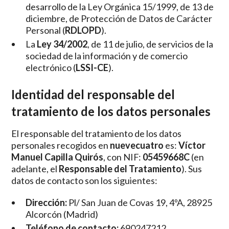
desarrollo de la Ley Orgánica 15/1999, de 13 de
diciembre, de Protección de Datos de Carácter
Personal (
RDLOPD
).
La
Ley 34/2002
, de 11 de julio, de servicios de la
sociedad de la información y de comercio
electrónico (
LSSI-CE
).
Identidad del responsable del
tratamiento de los datos personales
El responsable del tratamiento de los datos
personales recogidos en
nuevecuatro
es:
Víctor
Manuel Capilla Quirós
, con NIF:
05459668C
(en
adelante, el
Responsable del Tratamiento
). Sus
datos de contacto son los siguientes:
Dirección:
Pl/ San Juan de Covas 19, 4ºA, 28925
Alcorcón (Madrid)
Teléfono de contacto:
690247212