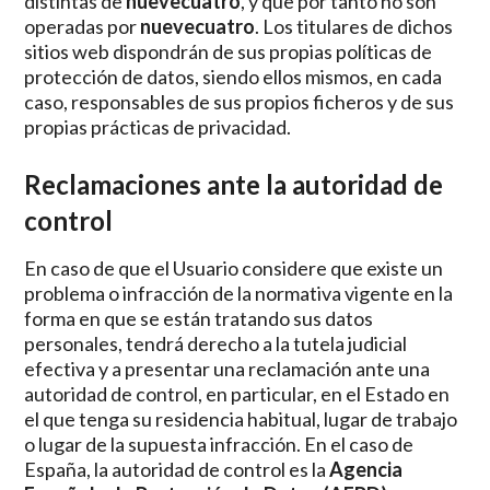
distintas de
nuevecuatro
, y que por tanto no son
operadas por
nuevecuatro
. Los titulares de dichos
sitios web dispondrán de sus propias políticas de
protección de datos, siendo ellos mismos, en cada
caso, responsables de sus propios ficheros y de sus
propias prácticas de privacidad.
Reclamaciones ante la autoridad de
control
En caso de que el Usuario considere que existe un
problema o infracción de la normativa vigente en la
forma en que se están tratando sus datos
personales, tendrá derecho a la tutela judicial
efectiva y a presentar una reclamación ante una
autoridad de control, en particular, en el Estado en
el que tenga su residencia habitual, lugar de trabajo
o lugar de la supuesta infracción. En el caso de
España, la autoridad de control es la
Agencia