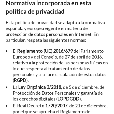
Normativa incorporada en esta
política de privacidad
Esta política de privacidad se adapta a la normativa
española y europea vigente en materia de
protección de datos personales en Internet. En
particular, respeta las siguientes normas:
El
Reglamento (UE) 2016/679
del Parlamento
Europeo y del Consejo, de 27 de abril de 2016,
relativo a la protección de las personas físicas en
lo que respecta al tratamiento de datos
personales y a la libre circulación de estos datos
(
RGPD
).
La
Ley Orgánica 3/2018
, de 5 de diciembre, de
Protección de Datos Personales y garantía de
los derechos digitales (
LOPDGDD
).
El
Real Decreto 1720/2007
, de 21 de diciembre,
por el que se aprueba el Reglamento de